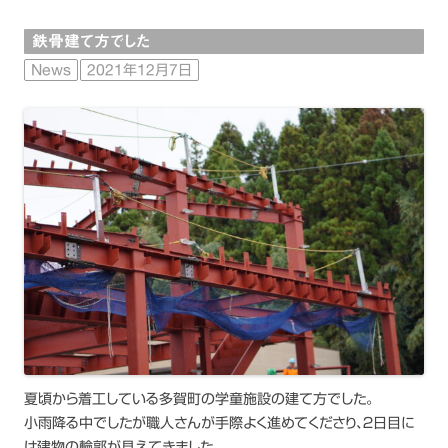
鉄骨建て方でした
News
2021年12月7日
夏頃から着工している多賀町の学童施設の建て方でした。
小雨降る中でしたが職人さんが手際よく進めてくださり、２日目に
は建物の輪郭が見えてきました。