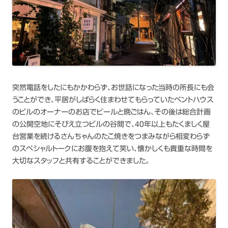
突然電話をしたにもかかわらず、お世話になった当時の所長にも会
うことができ、平居がしばらく住まわせてもらっていたペントハウス
のビルのオーナーのお店でビールと晩ごはん、その後は総合計画
の公開空地にそびえ立つビルの谷間で、40年以上もたくましく屋
台営業を続けるさんちゃんのたこ焼きをつまみながら相変わらず
のスペシャルトークにお腹を抱えて笑い、懐かしくも貴重な時間を
大切なスタッフと共有することができました。