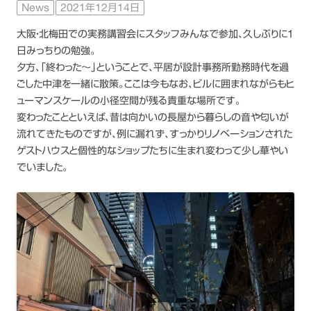
News
2021年12月14日
大阪・北梅田での実務講習会にスタッフみんなで参加、久しぶりに1
日みっちりの勉強。
夕方、「終わった〜」ということで、平居が設計事務所勤務時代を過
ごした中津を一緒に散策。ここは今もなお、ビルに囲まれながらもヒ
ューマンスケールの小径空間が残る貴重な場所です。
変わったことといえば、昔は向かいの長屋から暮らしの音や匂いが
流れてきたものですが、例に漏れず、すっかりリノベーションされた
ゲストハウスと個性的なショップたちに生まれ変わって少し華やい
でいました。