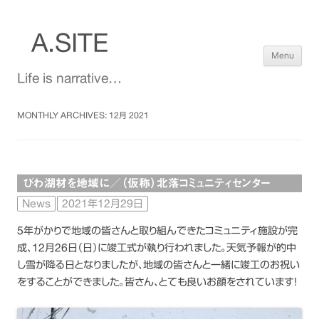
A.SITE
Sk
Menu
to
co
Life is narrative…
MONTHLY ARCHIVES:
12月 2021
びわ湖材を地域に／（仮称）北落コミュニティセンター
News
2021年12月29日
5年がかりで地域の皆さんと取り組んできたコミュニティ施設が完
成、12月26日（日）に竣工式が執り行われました。天気予報が的中
し雪が降る日となりましたが、地域の皆さんと一緒に竣工のお祝い
をすることができました。皆さん、とても良いお顔をされています！