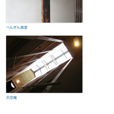
ぺんぎん食堂
天空庵