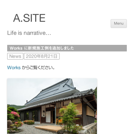
A.SITE
Sk
Menu
to
co
Life is narrative…
Works に新規施工例を追加しました
News
2020年8月21日
Works
からご覧ください。